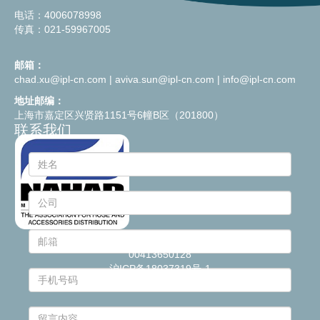
电话：4006078998
传真：021-59967005
邮箱：
chad.xu@ipl-cn.com
|
aviva.sun@ipl-cn.com
|
info@ipl-cn.com
地址邮编：
上海市嘉定区兴贤路1151号6幢B区（201800）
联系我们
© 2021
Industrie Plastiche Lombarde S.p.a.
- P.IVA
00413650128
沪ICP备18037319号-1