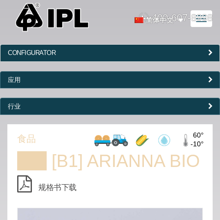
400-607-8998
Toggl
简体中文
naviga
CONFIGURATOR
应用
行业
60°
食品
-10°
[B1] ARIANNA BIO
规格书下载