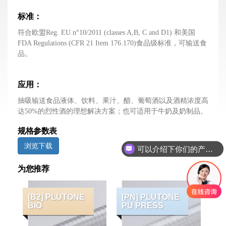
标准：
符合欧盟Reg. EU n°10/2011 (classes A,B, C and D1) 和美国
FDA Regulations (CFR 21 Item 176.170)食品级标准，可输送食
品。
应用：
抽吸输送食品液体、饮料、果汁、醋、葡萄酒以及酒精浓度高
达50%的烈性酒的理想解决方案；也可适用于牛奶及奶制品。
规格参数表
浏览下载
可以介绍下你们的产品么？
为您推荐
[B2] PLUTONE
[PN] PLUTONE
BIO
PU PRESS