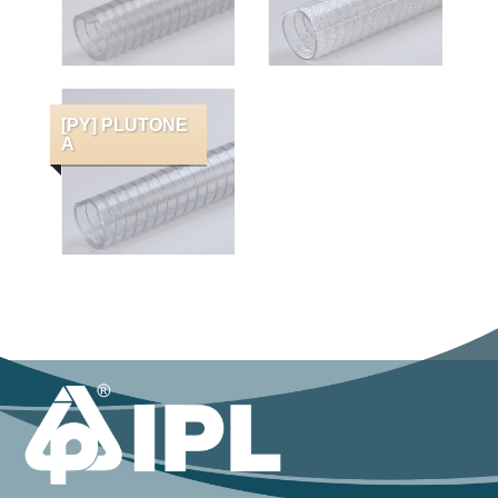
[PY] PLUTONE
A