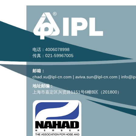
电话：4006078998
传真：021-59967005
邮箱：
chad.xu@ipl-cn.com
|
aviva.sun@ipl-cn.com
|
info@ip
地址邮编：
上海市嘉定区兴贤路1151号6幢B区（201800）