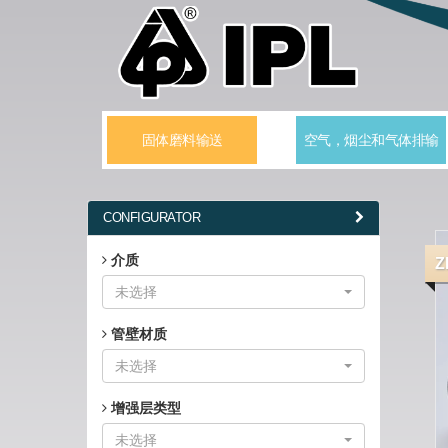
固体磨料输送
空气，烟尘和气体排输
CONFIGURATOR
介质
Z
未选择
管壁材质
未选择
增强层类型
未选择