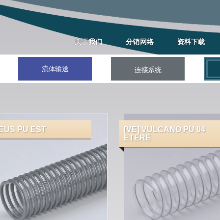
关于我们
分销网络
资料下载
流体输送
连接系统
EUS PU EST
[VE] VULCANO PU 04
ETERE