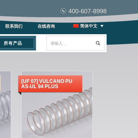
400-607-8998
简体中文
联系我们
在线咨询
所有产品
[UF 07] VULCANO PU
AS-UL 94 PLUS