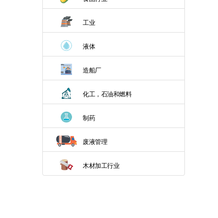
工业
液体
造船厂
化工，石油和燃料
制药
废液管理
木材加工行业