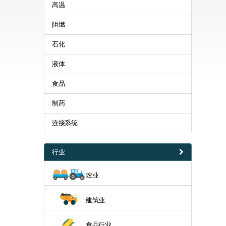
高温
阻燃
石化
液体
食品
制药
连接系统
行业
农业
建筑业
食品行业