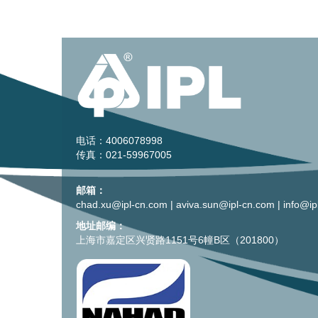
电话：4006078998
传真：021-59967005
邮箱：
chad.xu@ipl-cn.com
|
aviva.sun@ipl-cn.com
|
info@ip
地址邮编：
上海市嘉定区兴贤路1151号6幢B区（201800）