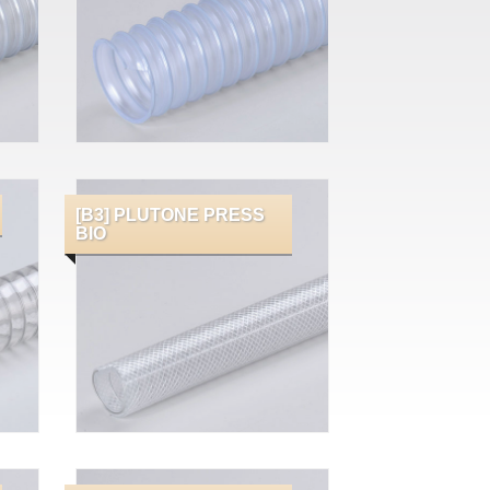
[B3] PLUTONE PRESS
BIO