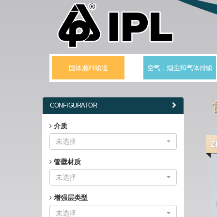
固体磨料输送
空气，烟尘和气体排输
CONFIGURATOR
介质
未选择
Z
管壁材质
未选择
增强层类型
未选择