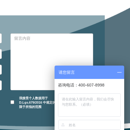
请您留言
咨询电话：400-607-8998
我接受个人数据用于
D.Lgs.679/2016 中规定的目的并仅
限于所指的范围