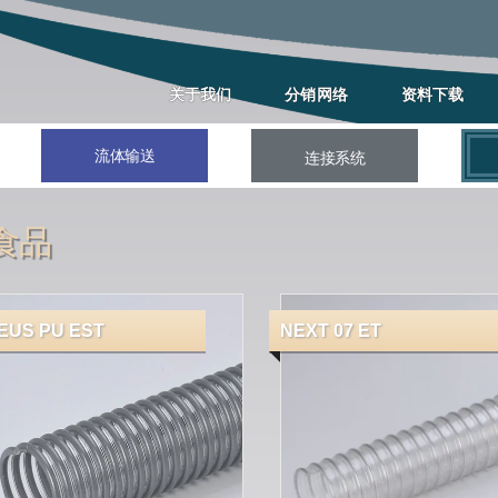
关于我们
分销网络
资料下载
流体输送
连接系统
食品
EUS PU EST
NEXT 07 ET