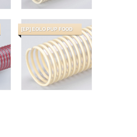
[EP] EOLO PUP FOOD