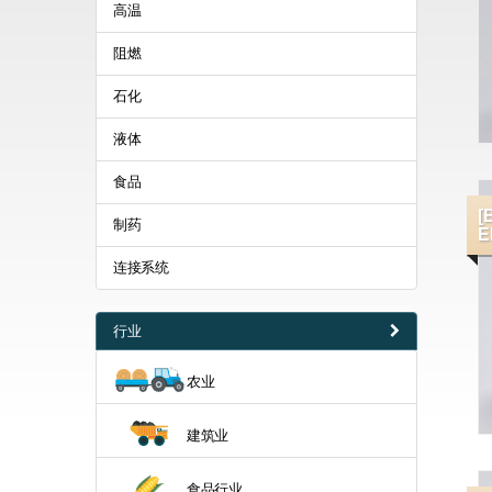
高温
阻燃
石化
液体
食品
[
制药
E
连接系统
行业
农业
建筑业
食品行业