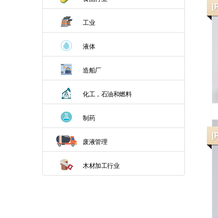
[
工业
液体
造船厂
化工，石油和燃料
制药
[
废液管理
木材加工行业