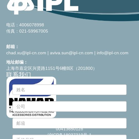
电话：4006078998
传真：021-59967005
邮箱：
chad.xu@ipl-cn.com
|
aviva.sun@ipl-cn.com
|
info@ipl-cn.com
地址邮编：
上海市嘉定区兴贤路1151号6幢B区（201800）
联系我们
© 2021
Industrie Plastiche Lombarde S.p.a.
- P.IVA
00413650128
沪ICP备18037319号-1