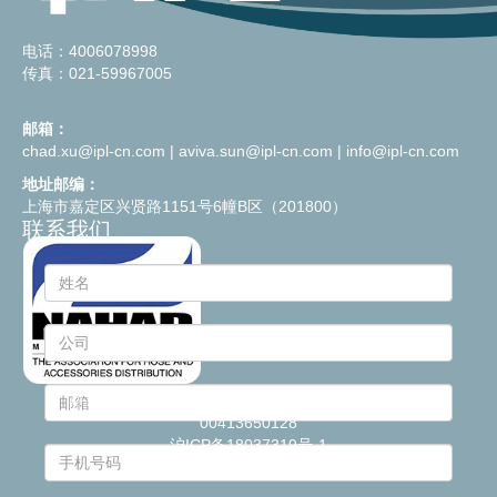
电话：4006078998
传真：021-59967005
邮箱：
chad.xu@ipl-cn.com
|
aviva.sun@ipl-cn.com
|
info@ipl-cn.com
地址邮编：
上海市嘉定区兴贤路1151号6幢B区（201800）
联系我们
© 2021
Industrie Plastiche Lombarde S.p.a.
- P.IVA
00413650128
沪ICP备18037319号-1