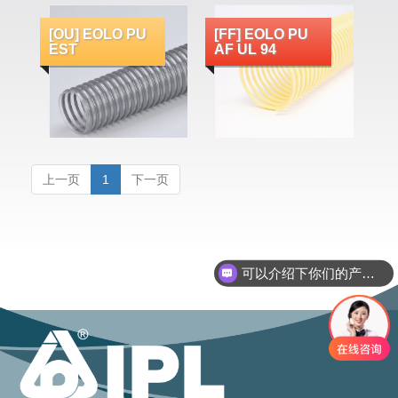
[OU] EOLO PU
[FF] EOLO PU
EST
AF UL 94
上一页
1
下一页
可以介绍下你们的产品么？