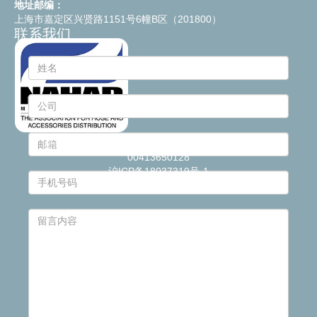
地址邮编：
上海市嘉定区兴贤路1151号6幢B区（201800）
联系我们
© 2021
Industrie Plastiche Lombarde S.p.a.
- P.IVA
00413650128
沪ICP备18037319号-1