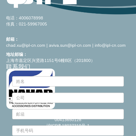
电话：4006078998
传真：021-59967005
邮箱：
chad.xu@ipl-cn.com
|
aviva.sun@ipl-cn.com
|
info@ipl-cn.com
地址邮编：
上海市嘉定区兴贤路1151号6幢B区（201800）
联系我们
© 2021
Industrie Plastiche Lombarde S.p.a.
- P.IVA
00413650128
沪ICP备18037319号-1