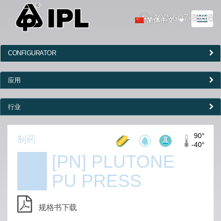
400-607-8998
Toggl
简体中文
naviga
CONFIGURATOR
应用
行业
90°
制药
-40°
[PN] PLUTONE
PU PRESS
规格书下载