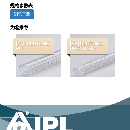
规格参数表
浏览下载
为您推荐
[PQ] PLUTONE
[B3] PLUTONE
PU
PRESS BIO