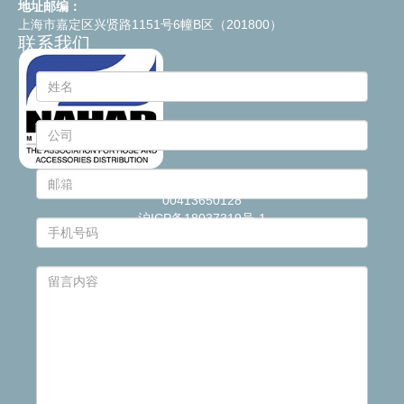
地址邮编：
上海市嘉定区兴贤路1151号6幢B区（201800）
联系我们
© 2021
Industrie Plastiche Lombarde S.p.a.
- P.IVA
00413650128
沪ICP备18037319号-1