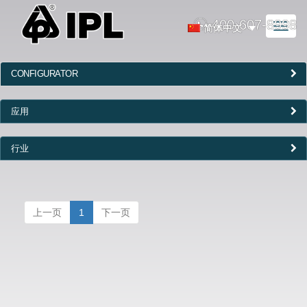
400-607-8998
Toggl
简体中文
naviga
CONFIGURATOR
应用
行业
上一页
1
下一页