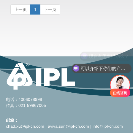
上一页
1
下一页
现在有优惠活动么？
可以介绍下你们的产品么？
电话：4006078998
传真：021-59967005
邮箱：
chad.xu@ipl-cn.com
|
aviva.sun@ipl-cn.com
|
info@ipl-cn.com