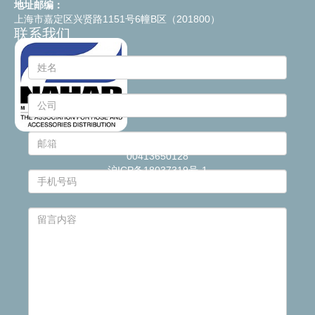
地址邮编：
上海市嘉定区兴贤路1151号6幢B区（201800）
联系我们
© 2021
Industrie Plastiche Lombarde S.p.a.
- P.IVA
00413650128
沪ICP备18037319号-1