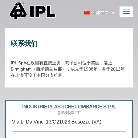
Toggl
简体中文
naviga
联系我们
IPL SpA在欧洲有直接业务，其子公司位于英国，靠近
Birmigham（西米德兰兹郡），成立于1998年，并于2012年
在上海开设了中国分支机构.
INDUSTRIE PLASTICHE LOMBARDE S.P.A.
总部和制造工厂
Via L. Da Vinci 13/C21023 Besozzo (VA)