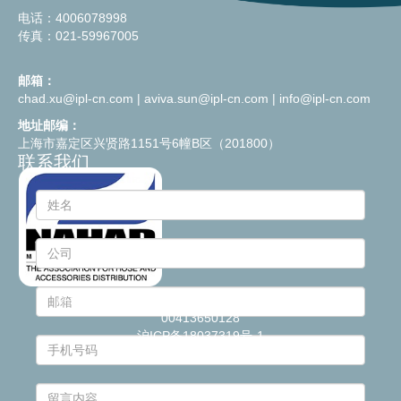
电话：4006078998
传真：021-59967005
邮箱：
chad.xu@ipl-cn.com
|
aviva.sun@ipl-cn.com
|
info@ipl-cn.com
地址邮编：
上海市嘉定区兴贤路1151号6幢B区（201800）
联系我们
© 2021
Industrie Plastiche Lombarde S.p.a.
- P.IVA
00413650128
沪ICP备18037319号-1