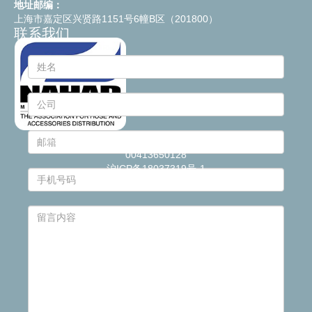
地址邮编：
上海市嘉定区兴贤路1151号6幢B区（201800）
联系我们
© 2021
Industrie Plastiche Lombarde S.p.a.
- P.IVA
00413650128
沪ICP备18037319号-1