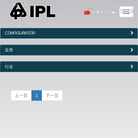
400-607-8998
Toggl
简体中文
naviga
CONFIGURATOR
应用
行业
上一页
1
下一页