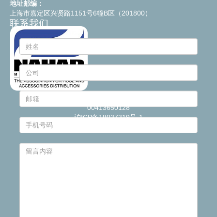
地址邮编：
上海市嘉定区兴贤路1151号6幢B区（201800）
联系我们
© 2021
Industrie Plastiche Lombarde S.p.a.
- P.IVA
00413650128
沪ICP备18037319号-1