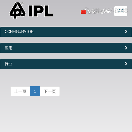
400-607-8998
Toggl
简体中文
naviga
CONFIGURATOR
应用
行业
上一页
1
下一页